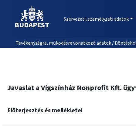
Szervezeti, személyzeti adatok
BUDAPEST
Tevékenységre, működésre vonatkozó adatok / Döntéshozat
Javaslat a Vígszínház Nonprofit Kft. üg
Előterjesztés és mellékletei