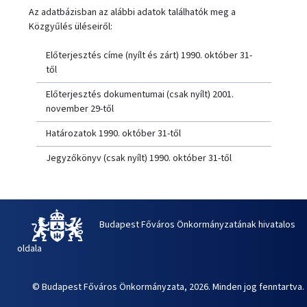
Az adatbázisban az alábbi adatok találhatók meg a
Közgyűlés üléseiről:
Előterjesztés címe (nyílt és zárt) 1990. október 31-
től
Előterjesztés dokumentumai (csak nyílt) 2001.
november 29-től
Határozatok 1990. október 31-től
Jegyzőkönyv (csak nyílt) 1990. október 31-től
Budapest Főváros Önkormányzatának hivatalos
oldala
© Budapest Főváros Önkormányzata, 2026. Minden jog fenntartva.