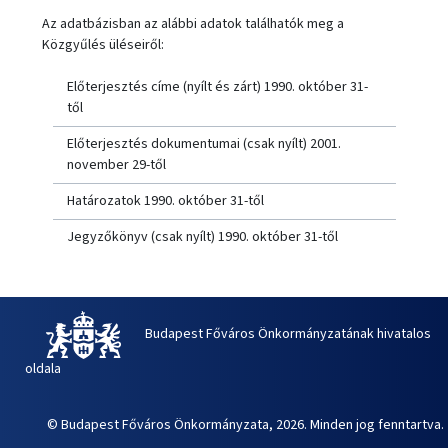
Az adatbázisban az alábbi adatok találhatók meg a
Közgyűlés üléseiről:
Előterjesztés címe (nyílt és zárt) 1990. október 31-
től
Előterjesztés dokumentumai (csak nyílt) 2001.
november 29-től
Határozatok 1990. október 31-től
Jegyzőkönyv (csak nyílt) 1990. október 31-től
Budapest Főváros Önkormányzatának hivatalos
oldala
© Budapest Főváros Önkormányzata, 2026. Minden jog fenntartva.