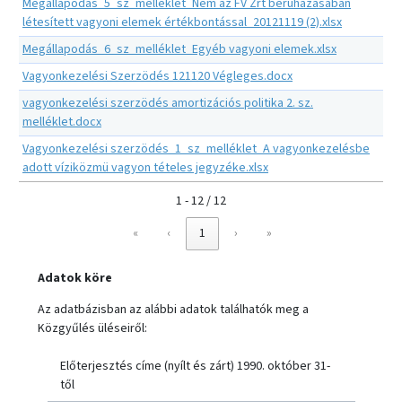
Megállapodás_5_sz_melléklet_Nem az FV Zrt beruházásában
létesített vagyoni elemek értékbontással_20121119 (2).xlsx
Megállapodás_6_sz_melléklet_Egyéb vagyoni elemek.xlsx
Vagyonkezelési Szerzödés 121120 Végleges.docx
vagyonkezelési szerzödés amortizációs politika 2. sz.
melléklet.docx
Vagyonkezelési szerzödés_1_sz_melléklet_A vagyonkezelésbe
adott víziközmü vagyon tételes jegyzéke.xlsx
1 - 12 / 12
«
‹
1
›
»
Adatok köre
Az adatbázisban az alábbi adatok találhatók meg a
Közgyűlés üléseiről:
Előterjesztés címe (nyílt és zárt) 1990. október 31-
től