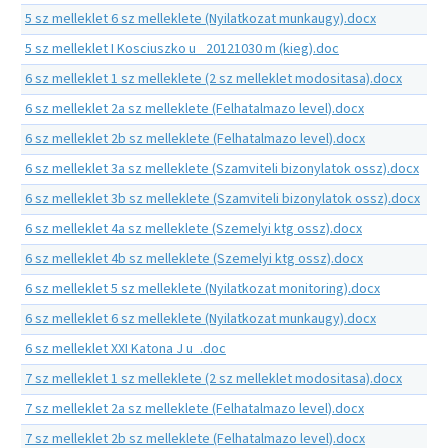
5 sz melleklet 6 sz melleklete (Nyilatkozat munkaugy).docx
5 sz melleklet I Kosciuszko u_ 20121030 m (kieg).doc
6 sz melleklet 1 sz melleklete (2 sz melleklet modositasa).docx
6 sz melleklet 2a sz melleklete (Felhatalmazo level).docx
6 sz melleklet 2b sz melleklete (Felhatalmazo level).docx
6 sz melleklet 3a sz melleklete (Szamviteli bizonylatok ossz).docx
6 sz melleklet 3b sz melleklete (Szamviteli bizonylatok ossz).docx
6 sz melleklet 4a sz melleklete (Szemelyi ktg ossz).docx
6 sz melleklet 4b sz melleklete (Szemelyi ktg ossz).docx
6 sz melleklet 5 sz melleklete (Nyilatkozat monitoring).docx
6 sz melleklet 6 sz melleklete (Nyilatkozat munkaugy).docx
6 sz melleklet XXI Katona J u_.doc
7 sz melleklet 1 sz melleklete (2 sz melleklet modositasa).docx
7 sz melleklet 2a sz melleklete (Felhatalmazo level).docx
7 sz melleklet 2b sz melleklete (Felhatalmazo level).docx