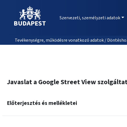
Szervezeti, személyzeti adatok
BUDAPEST
Tevékenységre, működésre vonatkozó adatok / Döntéshozat
Javaslat a Google Street View szolgál
Előterjesztés és mellékletei