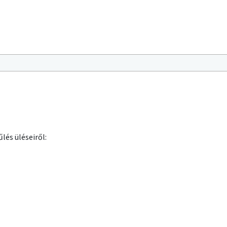
lés üléseiről: