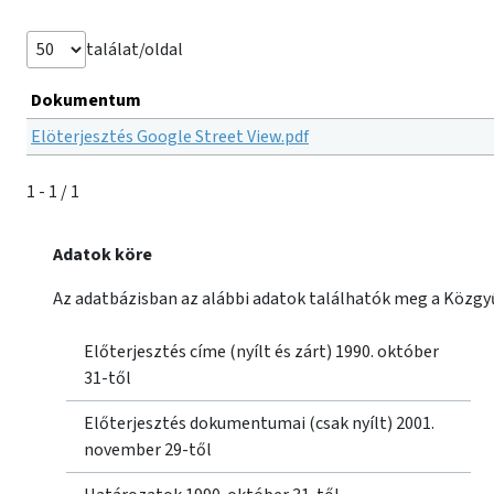
találat/oldal
Dokumentum
Elöterjesztés Google Street View.pdf
1 - 1 / 1
Adatok köre
Az adatbázisban az alábbi adatok találhatók meg a Közgyű
Előterjesztés címe (nyílt és zárt) 1990. október
31-től
Előterjesztés dokumentumai (csak nyílt) 2001.
november 29-től