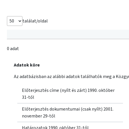
találat/oldal
0 adat
Adatok köre
Az adatbázisban az alábbi adatok találhatók meg a Közgyű
Előterjesztés címe (nyílt és zárt) 1990. október
31-től
Előterjesztés dokumentumai (csak nyílt) 2001.
november 29-től
Határozatok 1990. október 31-től