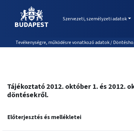
Szervezeti, személyzeti adatok
BUDAPEST
Tevékenységre, működésre vonatkozó adatok / Döntéshozat
Tájékoztató 2012. október 1. és 2012. o
döntésekről.
Előterjesztés és mellékletei