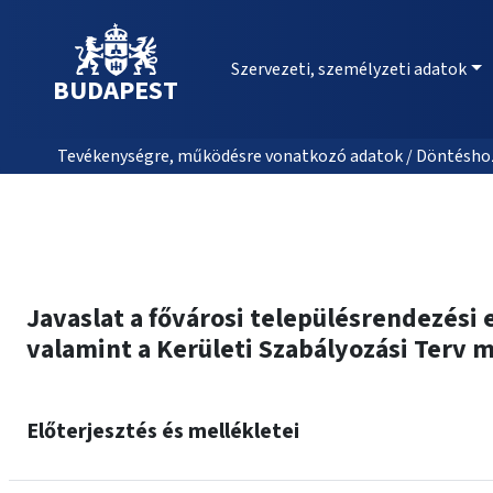
Szervezeti, személyzeti adatok
BUDAPEST
Tevékenységre, működésre vonatkozó adatok / Döntéshozat
Javaslat a fővárosi településrendezési
valamint a Kerületi Szabályozási Terv 
Előterjesztés és mellékletei