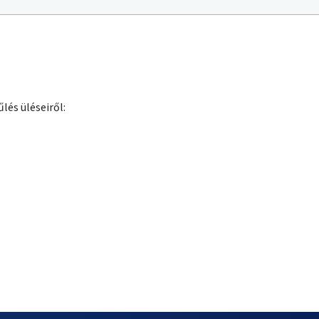
lés üléseiről: