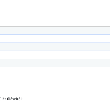
lés üléseiről: