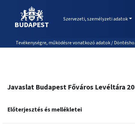
Szervezeti, személyzeti adatok
BUDAPEST
Tevékenységre, működésre vonatkozó adatok / Döntéshozat
Javaslat Budapest Főváros Levéltára 20
Előterjesztés és mellékletei