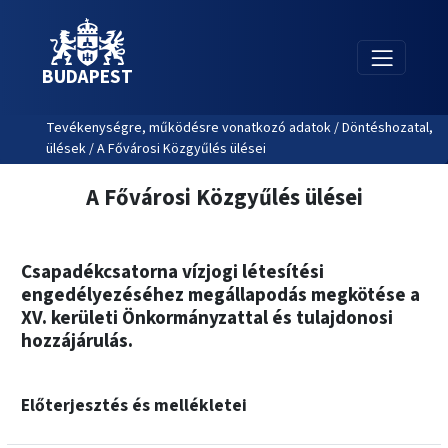
BUDAPEST
Tevékenységre, működésre vonatkozó adatok / Döntéshozatal,
ülések / A Fővárosi Közgyűlés ülései
A Fővárosi Közgyűlés ülései
Csapadékcsatorna vízjogi létesítési
engedélyezéséhez megállapodás megkötése a
XV. kerületi Önkormányzattal és tulajdonosi
hozzájárulás.
Előterjesztés és mellékletei