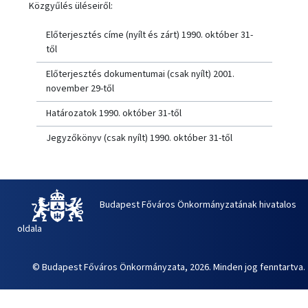
Közgyűlés üléseiről:
Előterjesztés címe (nyílt és zárt) 1990. október 31-
től
Előterjesztés dokumentumai (csak nyílt) 2001.
november 29-től
Határozatok 1990. október 31-től
Jegyzőkönyv (csak nyílt) 1990. október 31-től
Budapest Főváros Önkormányzatának hivatalos
oldala
© Budapest Főváros Önkormányzata, 2026. Minden jog fenntartva.