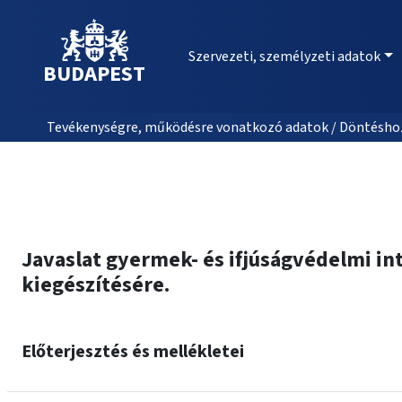
Szervezeti, személyzeti adatok
BUDAPEST
Tevékenységre, működésre vonatkozó adatok / Döntéshozat
Javaslat gyermek- és ifjúságvédelmi i
kiegészítésére.
Előterjesztés és mellékletei