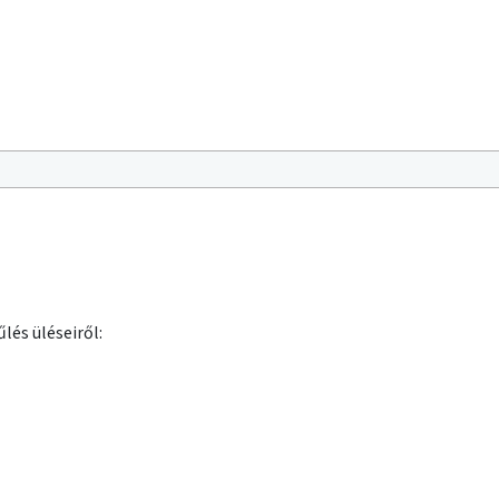
lés üléseiről: