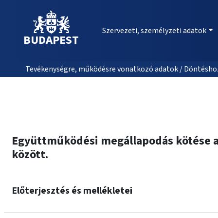
Szervezeti, személyzeti adatok
BUDAPEST
Tevékenységre, működésre vonatkozó adatok / Döntéshozat
Együttműködési megállapodás kötése a
között.
Előterjesztés és mellékletei