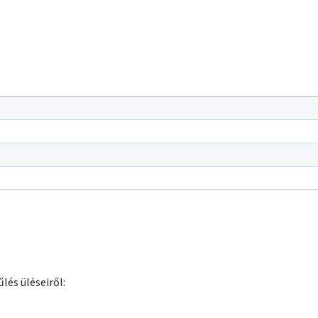
lés üléseiről: