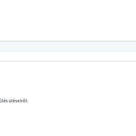
lés üléseiről: