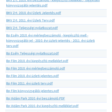
BKV Zrt. 2010. évi beszámoló - kiegészítö melléklet - független
könyvvizsgálói jelentés.pdf
BKV Zrt. 2010. évi Üzleti Jelentés.pdf
BKV Zrt. 2011. évi Üzleti Terv.pdf
BKV Zrt. Teljességi nyilatkozat.pdf
Bp Esély 2010. évi mérlegbeszámoló - kiegészítö mell -
könyvvizsgálói jel - 2010. évi üzleti jelentés - 2011. évi üzleti
terv.pdf
Bp Esély Teljességi nyilatkozat.pdf
Bp Film 2010. évi kiegészítö melleklet.pdf
Bp Film 2010. évi mérlegbeszámoló.pdf
Bp Film 2010. évi üzleti jelentes.pdf
Bp Film 2011. évi üzleti terv.pdf
Bp Film könyvvizsgálói jelentes.pdf
Bp Vidám Park 2010. évi beszámoló.PDF
Bp Vidám Park 2010. évi kiegészítö melléklet.pdf