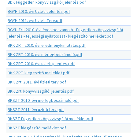
BDK Független könyvvizsgálói jelentés.pdf
BGYH 2010. évi Üzleti Jelentés.pdf
BGYH 2011. évi Üzleti Terv.pdf
BGYH Zrt. 2010. évi éves beszámoló - Független könyvvizsgálói
jelentés - teljességi nyilatkozat - kiegészítö melléklet.pdf
BKK ZRT 2010. évi eredmenykimutatas.pdf
BKK ZRT 2010. évi mérlegbeszámoló.pdf
BKK ZRT 2010. évi üzleti jelentes.pdf
BKK ZRT kiegeszitö melleklet.pdf
BKK Zrt. 2011. évi üzleti terv.pdf
BKK Zrt. könyvvizsgálói jelentés.pdf
BKSZT 2010. évi mérlegbeszámoló.pdf
BKSZT 2011. évi üzleti terv.pdf
BKSZT Független könyvvizsgálói melléklet.pdf
BKSZT kiegészítö melléklet.pdf