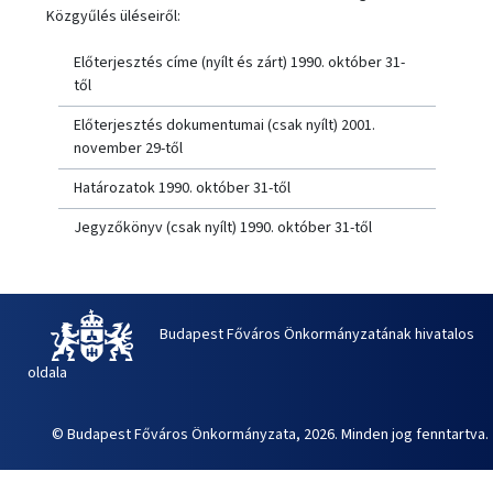
Közgyűlés üléseiről:
Előterjesztés címe (nyílt és zárt) 1990. október 31-
től
Előterjesztés dokumentumai (csak nyílt) 2001.
november 29-től
Határozatok 1990. október 31-től
Jegyzőkönyv (csak nyílt) 1990. október 31-től
Budapest Főváros Önkormányzatának hivatalos
oldala
© Budapest Főváros Önkormányzata, 2026. Minden jog fenntartva.