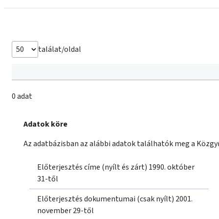
találat/oldal
0 adat
Adatok köre
Az adatbázisban az alábbi adatok találhatók meg a Közgyű
Előterjesztés címe (nyílt és zárt) 1990. október
31-től
Előterjesztés dokumentumai (csak nyílt) 2001.
november 29-től