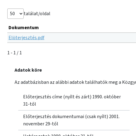
találat/oldal
Dokumentum
Elöterjesztés.pdf
1 - 1 / 1
Adatok köre
Az adatbázisban az alábbi adatok találhatók meg a Közgyű
Előterjesztés címe (nyílt és zárt) 1990. október
31-től
Előterjesztés dokumentumai (csak nyílt) 2001.
november 29-től