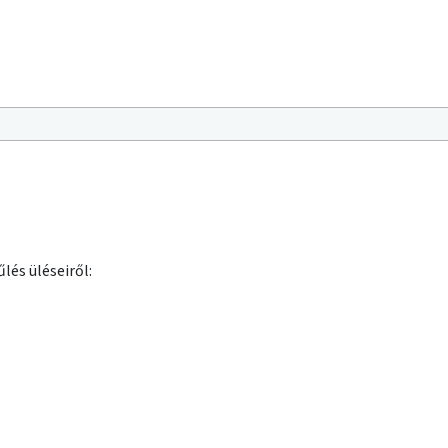
lés üléseiről: