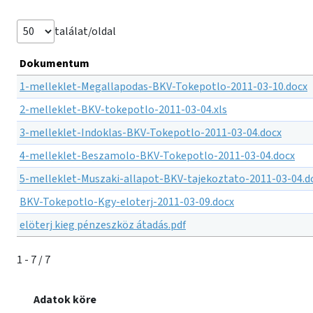
találat/oldal
Dokumentum
1-melleklet-Megallapodas-BKV-Tokepotlo-2011-03-10.docx
2-melleklet-BKV-tokepotlo-2011-03-04.xls
3-melleklet-Indoklas-BKV-Tokepotlo-2011-03-04.docx
4-melleklet-Beszamolo-BKV-Tokepotlo-2011-03-04.docx
5-melleklet-Muszaki-allapot-BKV-tajekoztato-2011-03-04.d
BKV-Tokepotlo-Kgy-eloterj-2011-03-09.docx
elöterj kieg pénzeszköz átadás.pdf
1 - 7 / 7
Adatok köre