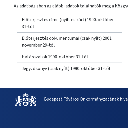
Az adatbázisban az alábbi adatok találhatók meg a Közgyű
Előterjesztés címe (nyílt és zárt) 1990. október
31-től
Előterjesztés dokumentumai (csak nyílt) 2001.
november 29-től
Határozatok 1990. október 31-től
Jegyzőkönyv (csak nyílt) 1990. október 31-től
Budapest Főváros Önkormányzatának hivat