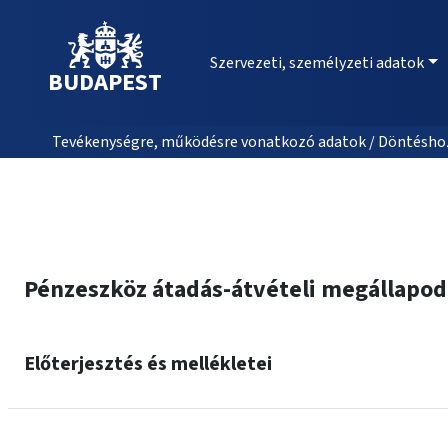
Szervezeti, személyzeti adatok
BUDAPEST
Tevékenységre, működésre vonatkozó adatok / Döntéshozat
Pénzeszköz átadás-átvételi megállapodá
Előterjesztés és mellékletei