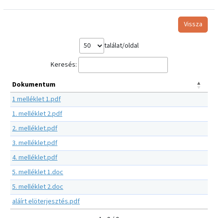
Vissza
találat/oldal
Keresés:
Dokumentum
1 melléklet 1.pdf
1. melléklet 2.pdf
2. melléklet.pdf
3. melléklet.pdf
4. melléklet.pdf
5. melléklet 1.doc
5. melléklet 2.doc
aláírt elöterjesztés.pdf