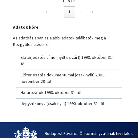
1 - 8 / 8
«
‹
1
›
»
Adatok köre
Az adatbázisban az alábbi adatok találhatók meg a
Közgyűlés üléseiről:
Előterjesztés címe (nyílt és zárt) 1990. október 31-
től
Előterjesztés dokumentumai (csak nyílt) 2001.
november 29-től
Határozatok 1990. október 31-től
Jegyzőkönyv (csak nyílt) 1990. október 31-től
Budapest Főváros Önkormányzatának hivatalos