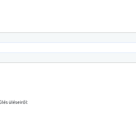
lés üléseiről: