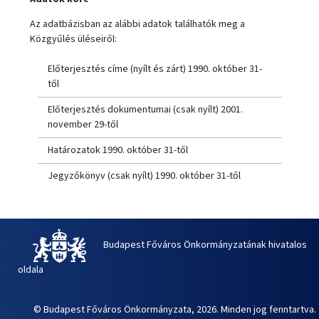
Az adatbázisban az alábbi adatok találhatók meg a
Közgyűlés üléseiről:
Előterjesztés címe (nyílt és zárt) 1990. október 31-
től
Előterjesztés dokumentumai (csak nyílt) 2001.
november 29-től
Határozatok 1990. október 31-től
Jegyzőkönyv (csak nyílt) 1990. október 31-től
Budapest Főváros Önkormányzatának hivatalos
oldala
© Budapest Főváros Önkormányzata, 2026. Minden jog fenntartva.