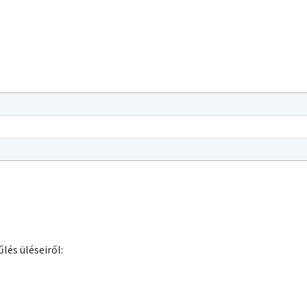
lés üléseiről: