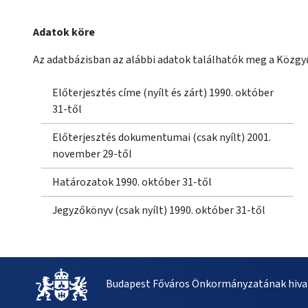
Adatok köre
Az adatbázisban az alábbi adatok találhatók meg a Közgyű
Előterjesztés címe (nyílt és zárt) 1990. október
31-től
Előterjesztés dokumentumai (csak nyílt) 2001.
november 29-től
Határozatok 1990. október 31-től
Jegyzőkönyv (csak nyílt) 1990. október 31-től
Budapest Főváros Önkormányzatának hivat