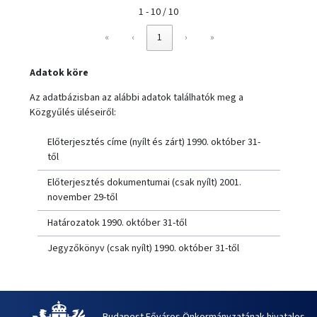
1 - 10 / 10
«
‹
1
›
»
Adatok köre
Az adatbázisban az alábbi adatok találhatók meg a
Közgyűlés üléseiről:
Előterjesztés címe (nyílt és zárt) 1990. október 31-
től
Előterjesztés dokumentumai (csak nyílt) 2001.
november 29-től
Határozatok 1990. október 31-től
Jegyzőkönyv (csak nyílt) 1990. október 31-től