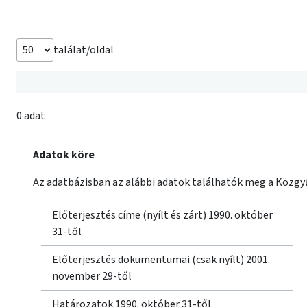
találat/oldal
0 adat
Adatok köre
Az adatbázisban az alábbi adatok találhatók meg a Közgyű
Előterjesztés címe (nyílt és zárt) 1990. október
31-től
Előterjesztés dokumentumai (csak nyílt) 2001.
november 29-től
Határozatok 1990. október 31-től