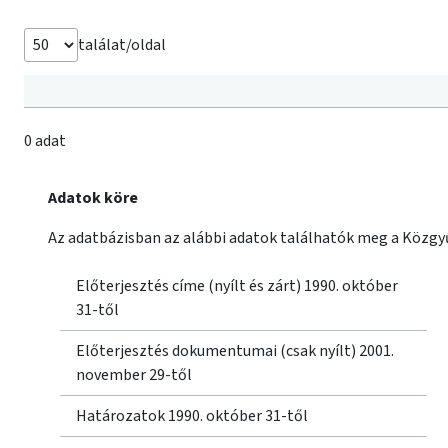
találat/oldal
0 adat
Adatok köre
Az adatbázisban az alábbi adatok találhatók meg a Közgyű
Előterjesztés címe (nyílt és zárt) 1990. október
31-től
Előterjesztés dokumentumai (csak nyílt) 2001.
november 29-től
Határozatok 1990. október 31-től