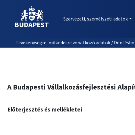
Szervezeti, személyzeti adatok
BUDAPEST
Tevékenységre, működésre vonatkozó adatok / Döntéshozat
A Budapesti Vállalkozásfejlesztési Alap
Előterjesztés és mellékletei