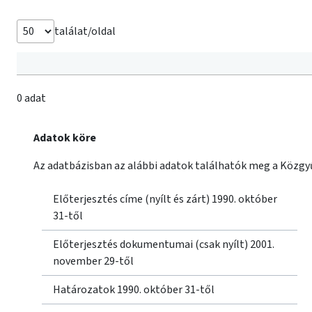
találat/oldal
0 adat
Adatok köre
Az adatbázisban az alábbi adatok találhatók meg a Közgyű
Előterjesztés címe (nyílt és zárt) 1990. október
31-től
Előterjesztés dokumentumai (csak nyílt) 2001.
november 29-től
Határozatok 1990. október 31-től