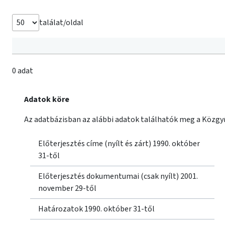
találat/oldal
0 adat
Adatok köre
Az adatbázisban az alábbi adatok találhatók meg a Közgyű
Előterjesztés címe (nyílt és zárt) 1990. október
31-től
Előterjesztés dokumentumai (csak nyílt) 2001.
november 29-től
Határozatok 1990. október 31-től