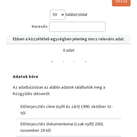
Vissza
találat/oldal
Keresés:
Ebben a közzétételi egységben jelenleg nincs releváns adat.
0 adat
«
‹
›
»
Adatok köre
Az adatbázisban az alábbi adatok találhatók meg a
Közgyűlés üléseiről:
Előterjesztés címe (nyílt és zárt) 1990. október 31-
től
Előterjesztés dokumentumai (csak nyílt) 2001.
november 29-től