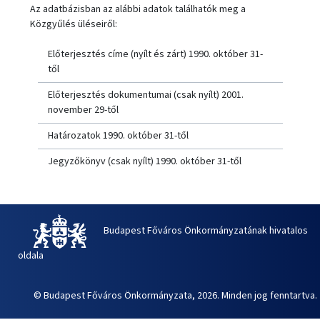
Az adatbázisban az alábbi adatok találhatók meg a
Közgyűlés üléseiről:
Előterjesztés címe (nyílt és zárt) 1990. október 31-
től
Előterjesztés dokumentumai (csak nyílt) 2001.
november 29-től
Határozatok 1990. október 31-től
Jegyzőkönyv (csak nyílt) 1990. október 31-től
Budapest Főváros Önkormányzatának hivatalos
oldala
© Budapest Főváros Önkormányzata, 2026. Minden jog fenntartva.