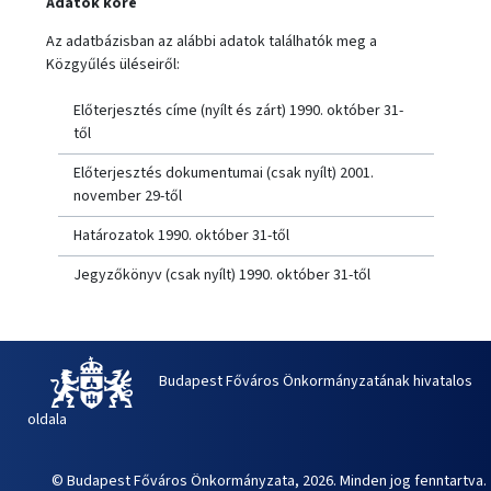
Adatok köre
Az adatbázisban az alábbi adatok találhatók meg a
Közgyűlés üléseiről:
Előterjesztés címe (nyílt és zárt) 1990. október 31-
től
Előterjesztés dokumentumai (csak nyílt) 2001.
november 29-től
Határozatok 1990. október 31-től
Jegyzőkönyv (csak nyílt) 1990. október 31-től
Budapest Főváros Önkormányzatának hivatalos
oldala
© Budapest Főváros Önkormányzata, 2026. Minden jog fenntartva.