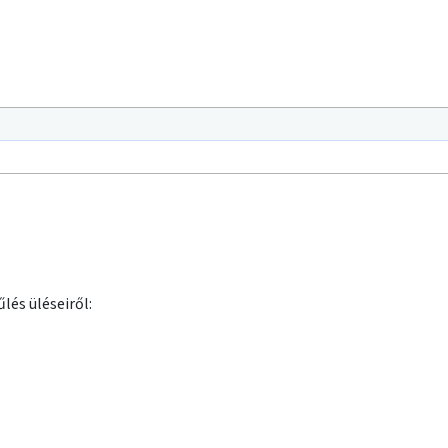
lés üléseiről: