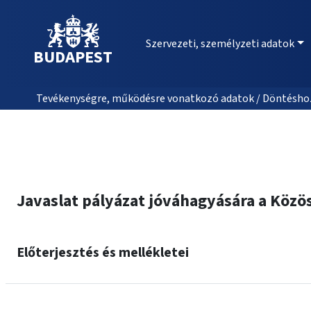
Szervezeti, személyzeti adatok
BUDAPEST
Tevékenységre, működésre vonatkozó adatok / Döntéshozat
Javaslat pályázat jóváhagyására a Közö
Előterjesztés és mellékletei