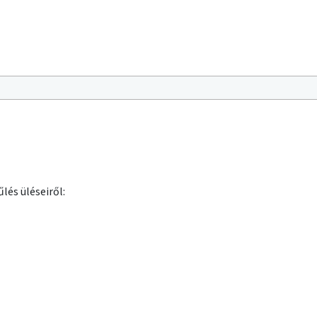
lés üléseiről: