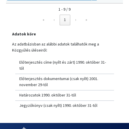
1 - 9 / 9
«
‹
1
›
»
Adatok köre
Az adatbázisban az alábbi adatok találhatók meg a
Közgyűlés üléseiről:
Előterjesztés címe (nyílt és zárt) 1990. október 31-
től
Előterjesztés dokumentumai (csak nyílt) 2001.
november 29-től
Határozatok 1990. október 31-től
Jegyzőkönyv (csak nyílt) 1990. október 31-től