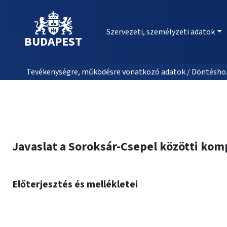
Szervezeti, személyzeti adatok
BUDAPEST
Tevékenységre, működésre vonatkozó adatok / Döntéshozat
Javaslat a Soroksár-Csepel közötti kom
Előterjesztés és mellékletei