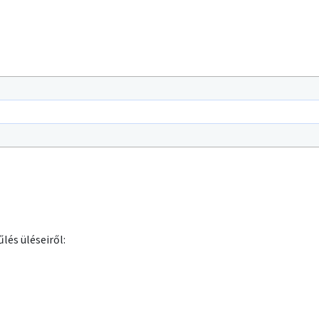
lés üléseiről: