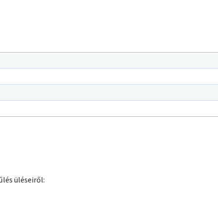
lés üléseiről: