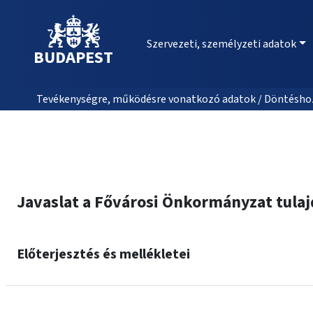
Szervezeti, személyzeti adatok
BUDAPEST
Tevékenységre, működésre vonatkozó adatok / Döntéshozat
Javaslat a Fővárosi Önkormányzat tulajd
Előterjesztés és mellékletei