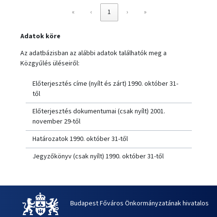
«
‹
1
›
»
Adatok köre
Az adatbázisban az alábbi adatok találhatók meg a
Közgyűlés üléseiről:
Előterjesztés címe (nyílt és zárt) 1990. október 31-
től
Előterjesztés dokumentumai (csak nyílt) 2001.
november 29-től
Határozatok 1990. október 31-től
Jegyzőkönyv (csak nyílt) 1990. október 31-től
Budapest Főváros Önkormányzatának hivatalos