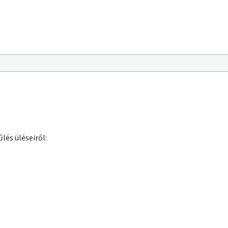
lés üléseiről: