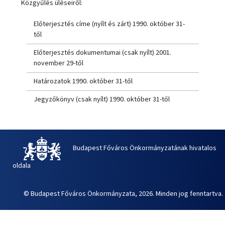
Közgyűlés üléseiről:
Előterjesztés címe (nyílt és zárt) 1990. október 31-
től
Előterjesztés dokumentumai (csak nyílt) 2001.
november 29-től
Határozatok 1990. október 31-től
Jegyzőkönyv (csak nyílt) 1990. október 31-től
Budapest Főváros Önkormányzatának hivatalos
oldala
© Budapest Főváros Önkormányzata, 2026. Minden jog fenntartva.