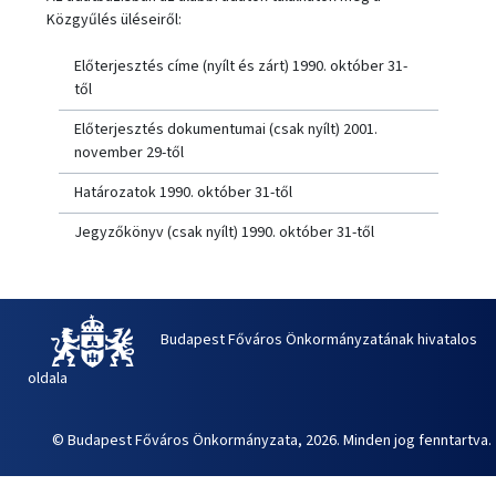
Közgyűlés üléseiről:
Előterjesztés címe (nyílt és zárt) 1990. október 31-
től
Előterjesztés dokumentumai (csak nyílt) 2001.
november 29-től
Határozatok 1990. október 31-től
Jegyzőkönyv (csak nyílt) 1990. október 31-től
Budapest Főváros Önkormányzatának hivatalos
oldala
© Budapest Főváros Önkormányzata, 2026. Minden jog fenntartva.