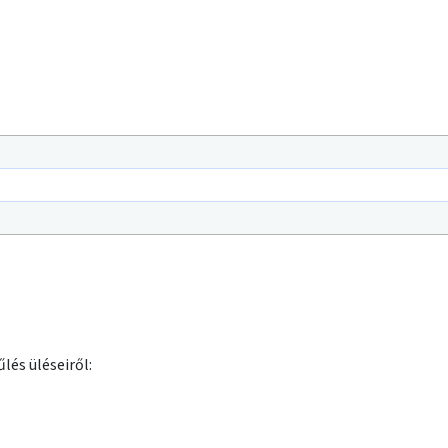
lés üléseiről: