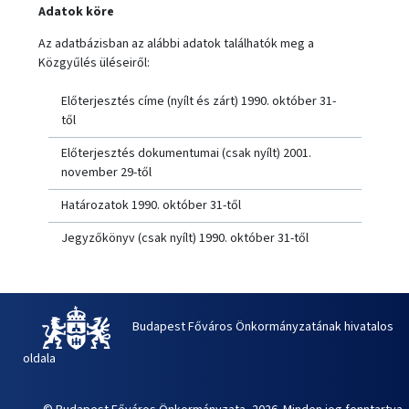
Adatok köre
Az adatbázisban az alábbi adatok találhatók meg a
Közgyűlés üléseiről:
Előterjesztés címe (nyílt és zárt) 1990. október 31-
től
Előterjesztés dokumentumai (csak nyílt) 2001.
november 29-től
Határozatok 1990. október 31-től
Jegyzőkönyv (csak nyílt) 1990. október 31-től
Budapest Főváros Önkormányzatának hivatalos
oldala