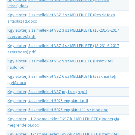
leiras).docx
Kgy eloterj 3 sz melleklet VSZ 2 sz MELLEKLETE (Reszletezo
artablazat).docx
Kgy eloterj 3 sz melleklet VSZ 3 sz MELLEKLETE (15-231-5-2017
szerzodes).pdf
Kgy eloterj 3 sz melleklet VSZ 4 sz MELLEKLETE (15-231-6-2017
szerzodes).pdf
Kgy eloterj 3 sz melleklet VSZ 5 sz MELLEKLETE (Uzemviteli
naplo).pdf
Kgy eloterj 3 sz melleklet VSZ 6 sz MELLEKLETE (szakmai telj
jgyk).docx
Kgy eloterj 3 sz melleklet VSZ jogt szign.pdf
Kgy eloterj 4 sz melleklet 5925 engokirat.pdf
Kgy eloterj 5 sz melleklet 5925 engokirat 11 sz mod.doc
Kgy eloterj _1-2 sz melleklet EKSZ-k 2 MELLEKLETE (Hoenergia
megrendelo).doc
Kgy eloterj _1-2 sz melleklet EKSZ-k 4 MELLEKLETE (Uzemviteli