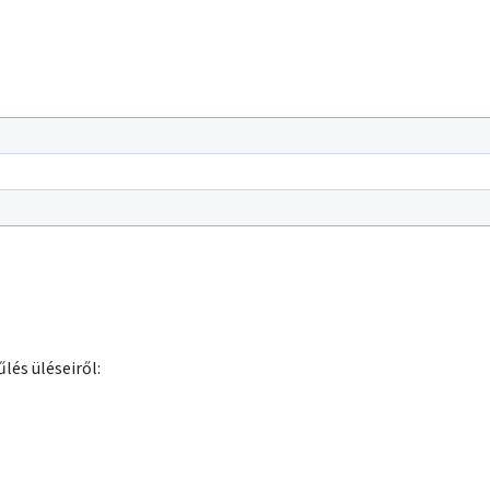
lés üléseiről: