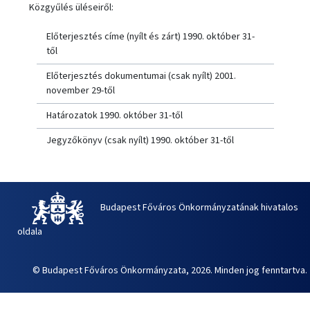
Közgyűlés üléseiről:
Előterjesztés címe (nyílt és zárt) 1990. október 31-
től
Előterjesztés dokumentumai (csak nyílt) 2001.
november 29-től
Határozatok 1990. október 31-től
Jegyzőkönyv (csak nyílt) 1990. október 31-től
Budapest Főváros Önkormányzatának hivatalos
oldala
© Budapest Főváros Önkormányzata, 2026. Minden jog fenntartva.