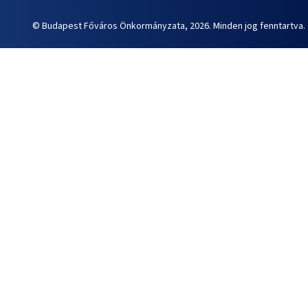
© Budapest Főváros Önkormányzata, 2026. Minden jog fenntartva.