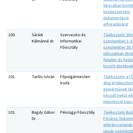
tárgyában kivite
közbeszerzési
dokumentáció
elfogadásáról
100.
Sárádi
Szervezési és
Tájékoztató 201
Kálmánné dr.
Informatikai
szeptember 1. é
Főosztály
szeptember 30. 
időszakban átru
feladat- és hat
hozott döntések
101.
Tarlós István
Főpolgármesteri
Tájékoztató a FŐ
Iroda
által értékesítet
gépjárművek tá
készült belső el
jelentéssel kap
102.
Bagdy Gábor
Pénzügyi Főosztály
Tájékoztató Bu
Dr.
Főváros Önkorm
előirányzatainak
január-szeptemb