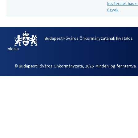
közterület-haszn
ügyek
Budapest Főváros Önkormányzatának hivatalos
oldala
© Budapest Főváros Önkormányzata, 2026. Minden jog fenntartva.