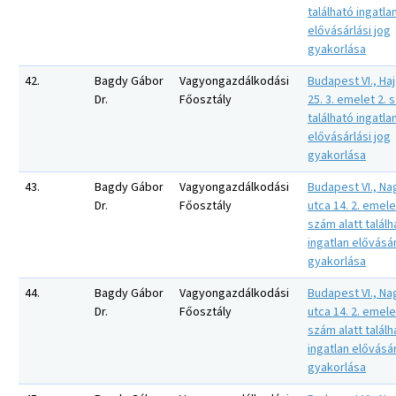
található ingatla
elővásárlási jog
gyakorlása
42.
Bagdy Gábor
Vagyongazdálkodási
Budapest VI., Ha
Dr.
Főosztály
25. 3. emelet 2. 
található ingatla
elővásárlási jog
gyakorlása
43.
Bagdy Gábor
Vagyongazdálkodási
Budapest VI., N
Dr.
Főosztály
utca 14. 2. emele
szám alatt találh
ingatlan elővásár
gyakorlása
44.
Bagdy Gábor
Vagyongazdálkodási
Budapest VI., N
Dr.
Főosztály
utca 14. 2. emele
szám alatt találh
ingatlan elővásár
gyakorlása