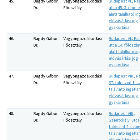
45.
Bagdy Gábor
Vagyongazdálkodási
Budapest VI., N
Dr.
Főosztály
utca 45. 3. emel
alatt található in
elővásárlási jog
gyakorlása
46.
Bagdy Gábor
Vagyongazdálkodási
Budapest VI., Pa
Dr.
Főosztály
utca 14. földszin
alatt található in
elővásárlási jog
gyakorlása
47.
Bagdy Gábor
Vagyongazdálkodási
Budapest VIII., R
Dr.
Főosztály
57. földszint 1. 
található ingatla
elővásárlási jog
gyakorlása
48.
Bagdy Gábor
Vagyongazdálkodási
Budapest VIII.,
Dr.
Főosztály
Szentkirályi utca
földszint 2. szám
található ingatla