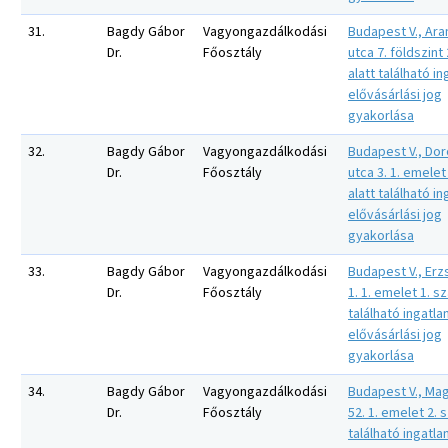
31.
Bagdy Gábor
Vagyongazdálkodási
Budapest V., Ara
Dr.
Főosztály
utca 7. földszint
alatt található in
elővásárlási jog
gyakorlása
32.
Bagdy Gábor
Vagyongazdálkodási
Budapest V., Dor
Dr.
Főosztály
utca 3. 1. emelet
alatt található in
elővásárlási jog
gyakorlása
33.
Bagdy Gábor
Vagyongazdálkodási
Budapest V., Erz
Dr.
Főosztály
1. 1. emelet 1. s
található ingatla
elővásárlási jog
gyakorlása
34.
Bagdy Gábor
Vagyongazdálkodási
Budapest V., Mag
Dr.
Főosztály
52. 1. emelet 2. 
található ingatla