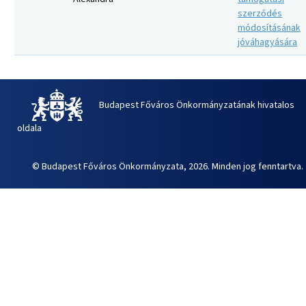
szerződés
módosításának
jóváhagyására
Budapest Főváros Önkormányzatának hivatalos
oldala
© Budapest Főváros Önkormányzata, 2026. Minden jog fenntartva.